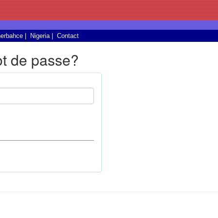
erbahce
|
Nigeria
|
Contact
ot de passe?