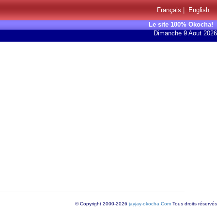
Français
|
English
Le site 100% Okocha!
Dimanche 9 Aout 2026
© Copyright 2000-2026
jayjay-okocha.Com
Tous droits réservés