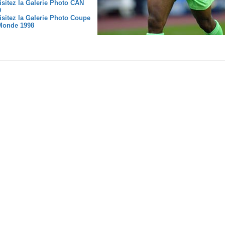
isitez la Galerie Photo CAN
0
isitez la Galerie Photo Coupe
Monde 1998