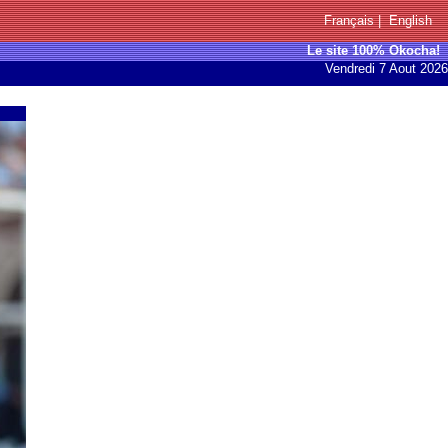
Français
|
English
Le site 100% Okocha!
Vendredi 7 Aout 2026